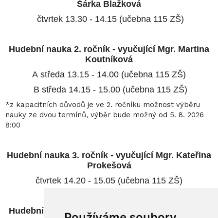
Šárka Blažková
čtvrtek 13.30 - 14.15 (učebna 115 ZŠ)
Hudební nauka 2. ročník - vyučující Mgr. Martina
Koutníková
A středa 13.15 - 14.00 (učebna 115 ZŠ)
B středa 14.15 - 15.00 (učebna 115 ZŠ)
*z kapacitních důvodů je ve 2. ročníku možnost výběru
nauky ze dvou termínů, výběr bude možný od 5. 8. 2026
8:00
Hudební nauka 3. ročník - vyučující Mgr. Kateřina
Prokešová
čtvrtek 14.20 - 15.05 (učebna 115 ZŠ)
Hudební nauka 4. ročník - vyučující Mgr. Martina
Používáme soubory