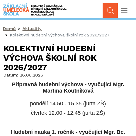
Drobečková navigace
Domů
Aktuality
Kolektivní hudební výchova školní rok 2026/2027
KOLEKTIVNÍ HUDEBNÍ
VÝCHOVA ŠKOLNÍ ROK
2026/2027
Datum:
26.06.2026
Přípravná hudební výchova - vyučující Mgr.
Martina Koutníková
pondělí 14.50 - 15.35 (jurta ZŠ)
čtvrtek 12.00 - 12.45 (jurta ZŠ)
Hudební nauka 1. ročník - vyučující Mgr. Bc.