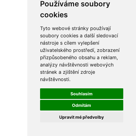
Používáme soubory
cookies
Tyto webové stránky používají
soubory cookies a další sledovací
nástroje s cílem vylepšení
uživatelského prostředí, zobrazení
přizpůsobeného obsahu a reklam,
analýzy návštěvnosti webových
stránek a zjištění zdroje
návštěvnosti.
Souhlasím
Odmítám
Upravit mé předvolby